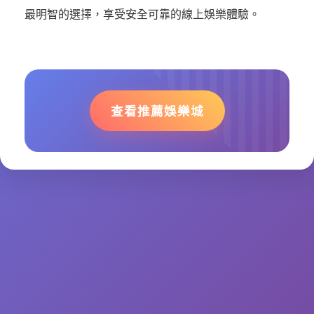
最明智的選擇，享受安全可靠的線上娛樂體驗。
查看推薦娛樂城