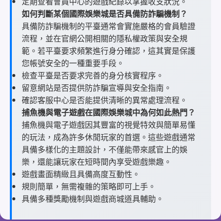
定期查看會員中心的遊戲紀錄以掌握收支狀況。
如何判斷某個國際娛樂城是否具備防詐騙機制？
具備防詐騙機制的平臺通常會實施嚴格的會員驗證
流程，並在官網公開相關的隱私權政策與安全規
範。若平臺要求頻繁進行身分確認，這其實是保護
您帳號安全的一種重要手段。
檢查平臺是否要求完善的身分核實程序。
留意網站是否提供防詐騙宣導與安全指南。
確認客服中心是否能提供清晰的異常處理流程。
捕魚機與電子遊戲在國際娛樂城中為何如此熱門？
捕魚機與電子遊戲因其豐富的視覺特效與簡單易懂
的玩法，成為許多休閒玩家的首選。這些遊戲通常
具備多樣化的主題設計，不僅能帶來感官上的娛
樂，還能讓玩家在短時間內享受遊戲樂趣。
遊戲畫面精緻且具備高度互動性。
規則簡單，無需複雜的策略即可上手。
具備多種獎勵機制與遊戲商城道具輔助。