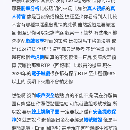
遊戲比較好賺 其實啦 沒有100%穩的啦 但你可以挑
那種
勝率分析
比較透明的來玩 比如說
真人視訊
的
真
人荷官
像是百家樂或輪盤 這種至少你看得到人 比較
不會有那種電腦亂數亂搞的感覺 雖然說還是要靠運
氣 但至少你可以記錄牌路 觀察一下趨勢 有些老司機
會搭配
遊戲教學
裡面的策略 比如說馬丁格爾法啦 或
是1324打法 但切記 這些都只是參考 不是保證賺 啊
還有那個
老虎機
喔 真的不要傻傻一直尻 要嘛設定預
算 要嘛挑那種RTP（回報率）比較高的機臺 現在
2026年的
電子遊戲
很多都有標示RTP 至少選個96%
以上的 長期下來纔不會輸太慘
然後啊 說到
帳戶安全
這點 真的不能不提 現在詐騙集
團有夠猖狂 你隨便點個連結 可能就整組帳號被盜 所
以說 要玩
線上娛樂平臺
一定要找那種有
安全提款保
障
的 就是說 你儲值跟出金都要經過
帳號驗證
像是手
機簡訊啦、Email驗證啦 甚至現在有些還綁生物辨識