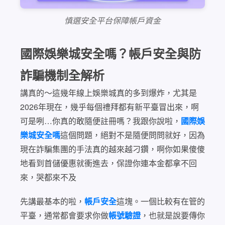
慎選安全平台保障帳戶資金
國際娛樂城安全嗎？帳戶安全與防
詐騙機制全解析
講真的～這幾年線上娛樂城真的多到爆炸，尤其是
2026年現在，幾乎每個禮拜都有新平臺冒出來，啊
可是咧…你真的敢隨便註冊嗎？我跟你說啦，
國際娛
樂城安全嗎
這個問題，絕對不是隨便問問就好，因為
現在詐騙集團的手法真的越來越刁鑽，啊你如果傻傻
地看到首儲優惠就衝進去，保證你連本金都拿不回
來，哭都來不及
先講最基本的啦，
帳戶安全
這塊。一個比較有在管的
平臺，通常都會要求你做
帳號驗證
，也就是說要傳你