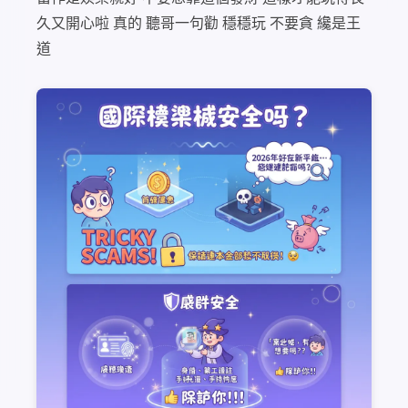
久又開心啦 真的 聽哥一句勸 穩穩玩 不要貪 纔是王
道