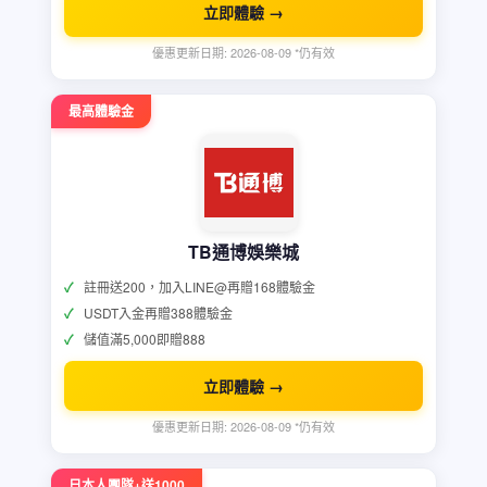
立即體驗 →
優惠更新日期: 2026-08-09 *仍有效
最高體驗金
TB通博娛樂城
註冊送200，加入LINE@再贈168體驗金
USDT入金再贈388體驗金
儲值滿5,000即贈888
立即體驗 →
優惠更新日期: 2026-08-09 *仍有效
日本人團隊+送1000