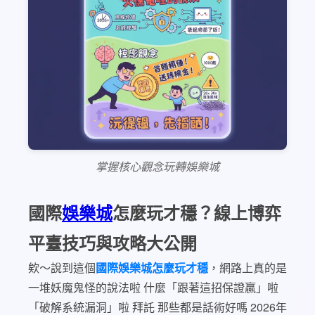
掌握核心觀念玩轉娛樂城
國際
娛樂城
怎麼玩才穩？線上博弈
平臺技巧與攻略大公開
欸～說到這個
國際娛樂城怎麼玩才穩
，網路上真的是
一堆妖魔鬼怪的說法啦 什麼「跟著這招保證贏」啦
「破解系統漏洞」啦 拜託 那些都是話術好嗎 2026年