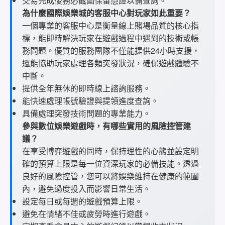
交易完成後務必截圖保留憑證以備查詢。
為什麼國際娛樂城的客服中心對玩家如此重要？
一個專業的客服中心是衡量線上賭場品質的核心指
標，能即時解決玩家在遊戲過程中遇到的技術或帳
務問題。優質的服務團隊不僅能提供24小時支援，
還能協助玩家處理各類突發狀況，確保遊戲體驗不
中斷。
提供全年無休的即時線上諮詢服務。
能快速處理帳號驗證與提領進度查詢。
具備處理突發技術問題的專業能力。
參與數位娛樂遊戲時，有哪些實用的風險控管建
議？
在享受博弈遊戲的同時，保持理性的心態並設定明
確的預算上限是每一位資深玩家的必備技能。透過
良好的風險控管，您可以將娛樂維持在健康的範圍
內，避免過度投入而影響日常生活。
設定每日或每週的遊戲預算上限。
避免在情緒不佳或疲勞時進行遊戲。