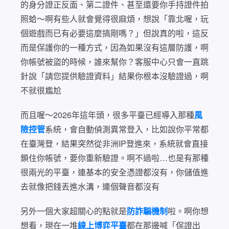
的身分證正反面、第二證件、甚至還要你手持證件拍
照蛤～啊有些人就會覺得很麻煩，想說「靠北喔，玩
個遊戲而已有必要這麼搞剛嗎？」但說真的啦，這反
而是保護你的一種方式，因為如果沒有這層防護，啊
你帳號被盜的時候，誰來幫你？客服中心只會一直跳
針說「請您提供驗證資料」結果你根本沒驗證過，啊
不就很尷尬
而且喔～2026年這年頭，很多平臺已經導入那種
風
險控管
系統，會自動偵測異常登入，比如說你平常都
在臺灣登，結果突然從非洲IP登進來，系統就會直接
鎖住你帳號，要你重新驗證。啊不過啦…也是有那種
很兩光的平臺，連基本的安全憑證都沒有，你儲值進
去就像把錢丟進水溝，連個聲音都沒有
另外一個大家超關心的點就是
防詐騙機制
啦。啊你想
想看，現在一堆
線上博弈平臺
都在那邊喊「保證出