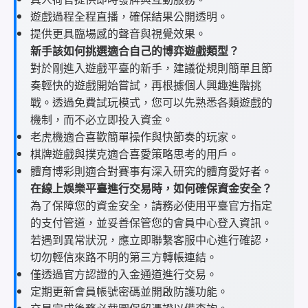
遊戲過程全程直播，確保結果公開透明。
提供更具臨場感的聲音與視覺效果。
新手該如何挑選適合自己的博弈遊戲類型？
對於剛進入遊戲平臺的新手，建議從規則簡單且節
奏輕快的遊戲開始嘗試，再根據個人興趣進階挑
戰。透過免費試玩模式，您可以先熟悉各類遊戲的
機制，而不必立即投入資金。
老虎機適合喜歡簡單操作與快節奏的玩家。
棋牌遊戲與撲克適合喜愛策略思考的用戶。
體育博彩則適合對賽事有深入研究的體育愛好者。
在線上娛樂平臺進行交易時，如何確保資金安全？
為了保障您的資金安全，請務必使用平臺官方指定
的支付管道，並妥善保管您的會員中心登入資訊。
若遇到異常狀況，應立即聯繫客服中心進行確認，
切勿輕信來路不明的第三方轉帳連結。
僅透過官方認證的入金通道進行交易。
定期更新會員帳號密碼並開啟防護功能。