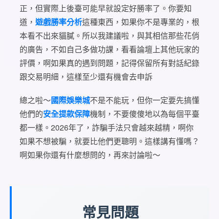
正，但實際上後臺可能早就設定好勝率了。你要知
道，
遊戲勝率分析
這種東西，如果你不是專業的，根
本看不出來貓膩。所以我建議啦，與其相信那些花俏
的廣告，不如自己多做功課，看看論壇上其他玩家的
評價，啊如果真的遇到問題，記得保留所有對話紀錄
跟交易明細，這樣至少還有機會去申訴
總之啦～
國際娛樂城
不是不能玩，但你一定要先搞懂
他們的
安全提款保障
機制，不要傻傻地以為每個平臺
都一樣。2026年了，詐騙手法只會越來越精，啊你
如果不想被騙，就要比他們更聰明。這樣講有懂嗎？
啊如果你還有什麼想問的，再來討論啦～
常見問題