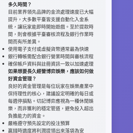
多久時間？
目前業界領先品牌的金流處理速度已大幅
提升，大多數平臺皆支援自動化入金系
統，讓玩家能即時開始遊戲。至於提款時
間，則會根據平臺審核流程及銀行作業時
間而有所差異。
使用電子支付或虛擬貨幣通常最為快速
銀行轉帳需配合銀行營業時間與審核流程
確保帳戶資料與註冊資訊一致以加速處理
如果想要長久經營博弈娛樂，應該如何做
好資金管理？
良好的資金管理是每位玩家在娛樂產業中
保持理性的核心，建議設定明確的每日或
每週停損點。切記博弈應視為一種休閒娛
樂，而非獲利的穩定管道，避免投入超出
負擔能力的資金。
嚴格遵守預先設定的投注預算
贏錢時適度將利潤提領出來落袋為安