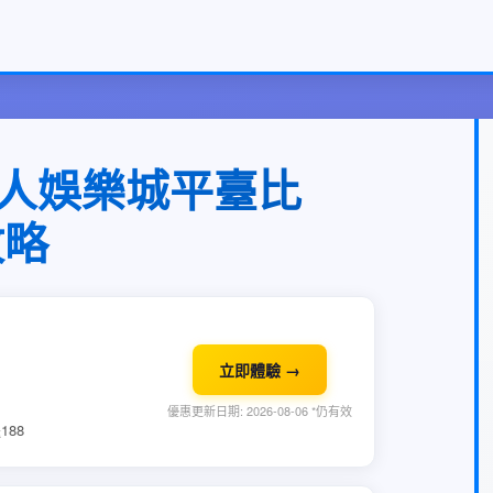
真人娛樂城平臺比
攻略
立即體驗 →
優惠更新日期: 2026-08-06 *仍有效
188