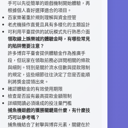
手可以先從簡單的遊戲機制開始體驗，再
根據個人喜好選擇適合的項目。
百家樂著重於規則理解與資金控管
老虎機操作直覺且具有多樣化的主題設計
可利用平臺提供的試玩模式先行熟悉介面
領取線上娛樂城的體驗金時，有哪些常見
的陷阱需要注意？
許多博弈平臺會提供體驗金作為推廣手
段，但玩家在領取前務必詳閱相關的條款
與細則。特別是關於流水倍數與提款限制
的規定，這些細節往往決定了您是否能順
利將獎金提領出來。
確認體驗金的有效使用期限
檢查是否設有最高提款金額限制
詳細閱讀必須達成的投注量門檻
捕魚機遊戲的獲勝關鍵是什麼，有什麼技
巧可以參考嗎？
捕魚機結合了射擊與博弈元素，關鍵在於