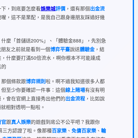
一下，到底要怎麼看
娛樂城
評價
，還有那個
出金流
說喔，這不是業配，是我自己跟身邊朋友踩過好幾
什麼「首儲送200%」、「體驗金888」，先別急
我朋友之前就是看到一個
博弈平臺
說送
體驗金
，結
，什麼要打滿50倍流水，啊你根本不可能達成
真的
，那個條款跟
博弈規則
啦。啊不過我知道很多人都
。但至少你要確認一件事：這個
線上賭場
有沒有明
臺，會在官網上直接秀出他們的
出金流程
，比如說
種就相對透明一點啦。
荷官
跟
真人娛樂
的遊戲到底公不公平吧？我跟你
第三方認證了啦。像那種
百家樂
、
免傭百家樂
、
輪