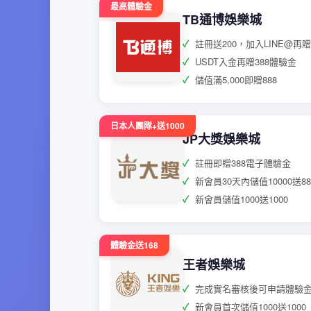
最高體驗金
TB通博娛樂城
註冊送200，加入LINE@再贈
USDT入金再贈388體驗金
儲值滿5,000即贈888
日本人團隊+送1000
JP大獎娛樂城
註冊即贈388電子體驗金
新會員30天內儲值10000送888
新會員儲值1000送1000
體驗金送168
王者娛樂城
完成實名審核後可申請體驗金1
新會員首次儲值1000送1000