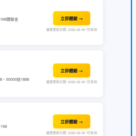
立即體驗 →
168體驗金
優惠更新日期: 2026-08-06 *仍有效
立即體驗 →
，50000送1888
優惠更新日期: 2026-08-06 *仍有效
立即體驗 →
68
優惠更新日期: 2026-08-06 *仍有效