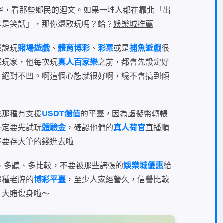
關鍵字，看那些鄉民的迴文。如果一堆人都在靠北「出
本是笑話」，那你還敢玩嗎？蛤？
娛樂城推薦
然說玩
賭場遊戲
、
體育博彩
、
彩票
或是
捕魚遊戲
很
深玩家，他每次玩
真人百家樂
之前，都會先設定好
，絕對不凹。啊這個心態就很好啊，纔不會搞到傾
找那種有支援
USDT儲值
的平臺，因為虛擬幣轉帳
一定要先試玩
體驗金
，確認他們的
真人荷官
直播順
不要存大筆的錢進去啦
、多聽、多比較，不要被那些誇張的
娛樂城優惠
給
那種老牌的
博彩平臺
，至少人家經營久，信譽比較
，大賭傷身啦～