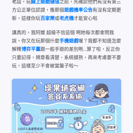
老話，玩
線上遊戲儲值
之前，先確認他們有沒有第三
方公正單位認證，像那個
遊戲機率公告
有沒有定期更
新，這樣你玩
百家樂
或
老虎機
才能安心啦
講真的，我阿嬤 超級不信這個 啊她每次都會問我
說，你又在玩那個什麼
手機遊戲
喔？我都不知道怎麼
解釋
博弈平臺
跟一般手遊的差別咧...算了啦，反正你
只要記得，規章看清楚、系統摸熟，再來考慮要不要
玩，這樣至少不會被當盤子啦～