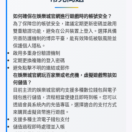
如何確保在娛樂城官網進行遊戲時的帳號安全？
為了保障您的帳號安全，建議定期更新密碼並啟用
雙重驗證功能，避免在公共裝置上登入。選擇具備
完善防護機制的博弈平臺，能有效降低被駭風險並
保護個人隱私。
啟用多重身份驗證機制
定期更換複雜的登入密碼
避免點擊不明的連結或郵件
在娛樂城官網玩百家樂或老虎機，虛擬遊戲幣該如
何儲值？
目前主流的娛樂城官網均支援多種數位錢包與電子
錢包進行儲值，流程相當便捷且即時到帳。您可以
透過會員系統內的充值專區，選擇適合的支付方式
來購買虛擬貨幣進行遊戲。
支援多種主流電子錢包支付
儲值過程即時處理並入帳