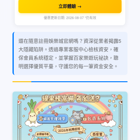
立即體驗 →
優惠更新日期: 2026-08-07 *仍有效
還在隨意註冊娛樂城官網嗎？資深從業者揭露5
大隱藏陷阱。透過專業客服中心檢核資安，確
保會員系統穩定，並掌握百家樂遊玩祕訣，聰
明選擇優質平臺，守護您的每一筆資金安全。