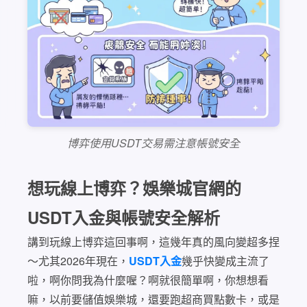
博弈使用USDT交易需注意帳號安全
想玩線上博弈？娛樂城官網的
USDT入金與帳號安全解析
講到玩線上博弈這回事啊，這幾年真的風向變超多捏
～尤其2026年現在，
USDT入金
幾乎快變成主流了
啦，啊你問我為什麼喔？啊就很簡單啊，你想想看
嘛，以前要儲值娛樂城，還要跑超商買點數卡，或是