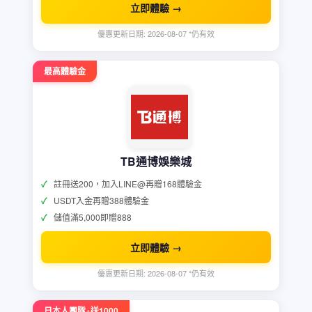
立即體驗 →
優惠更新日期: 2026-08-07 *仍有效
最高體驗金
TB通博娛樂城
註冊送200，加入LINE@再贈168體驗金
USDT入金再贈388體驗金
儲值滿5,000即贈888
立即體驗 →
優惠更新日期: 2026-08-07 *仍有效
日本人團隊+送1000