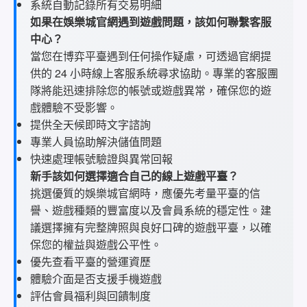
系統自動記錄所有交易明細
如果在娛樂城官網遇到遊戲問題，該如何聯繫客服
中心？
當您在博弈平臺遇到任何操作疑慮，可透過官網提
供的 24 小時線上客服系統尋求協助。專業的客服團
隊將能迅速排除您的帳號或遊戲異常，確保您的遊
戲體驗不受影響。
提供全天候即時文字諮詢
專業人員協助解決儲值問題
快速處理帳號驗證與異常回報
新手該如何選擇適合自己的線上遊戲平臺？
挑選優質的娛樂城官網時，應優先考量平臺的信
譽、遊戲種類的豐富度以及會員系統的穩定性。建
議選擇擁有完整牌照與良好口碑的遊戲平臺，以確
保您的權益與遊戲公平性。
優先查看平臺的營運資歷
體驗介面是否支援手機遊戲
評估會員福利與回饋制度