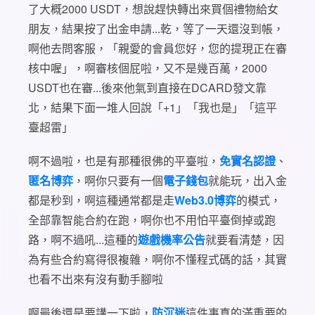
了大概2000 USDT，想說趕快轉出來買個禮物給女
朋友，結果按了出金申請...乾，等了一天還沒到帳，
啊他去問客服，「親愛的會員您好，您的提現正在審
核中喔」，啊審核個屁啦，又不是幾百萬，2000
USDT也在審...後來他氣到直接在DCARD發文靠
北，結果下面一堆人回說「+1」「我也是」「這平
臺超雷」
啊不過啦，也是有那種很佛的平臺啦，
免實名認證
、
匿名博弈
，啊你只要有一個
電子錢包
就能玩，出入金
都是秒到，啊這種通常都是走
Web3.0博弈
的模式，
全部靠智能合約在跑，啊你也不用怕平臺倒掉或跑
路，啊不過吼...這種的
遊戲機率公告
就要看清楚，因
為有些合約寫得很複雜，啊你不懂程式碼的話，其實
也看不出來有沒有動手腳啦
啊最後還是要講一下啦，
防沉迷
這件事真的滿重要的