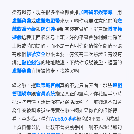
還有還有，現在很多平臺都會推
加密貨幣娛樂城
，用
虛擬貨幣
或
虛擬遊戲幣
來玩，啊你就要注意他們的
遊
戲軟體分級
跟
防沉迷
機制有沒有做好，畢竟玩
博弈類
遊戲
這種東西很容易上頭，好的平臺會強制設定儲值
上限或時間提醒，而不是一直叫你儲值儲值儲值～還
有那個
帳號安全
也很重要，有沒有二次驗證？有沒有
綁定
數位錢包
的地址驗證？不然你帳號被盜，裡面的
虛擬貨幣
直接被轉走，找誰哭啊
總之啦，選
娛樂城官網
真的不要只看表面，那些
遊戲
管理規章
跟
會員系統
纔是真正的靈魂，你花個半小時
把這些看懂，遠比你在那邊瞎玩輸了一堆錢還不知道
為什麼被鎖帳號來得實在啦～啊如果你真的很懶得
看，至少找那種有
Web3.0博弈
概念的平臺，因為鏈
上資料都公開，比較不會被動手腳，啊不過還是那句