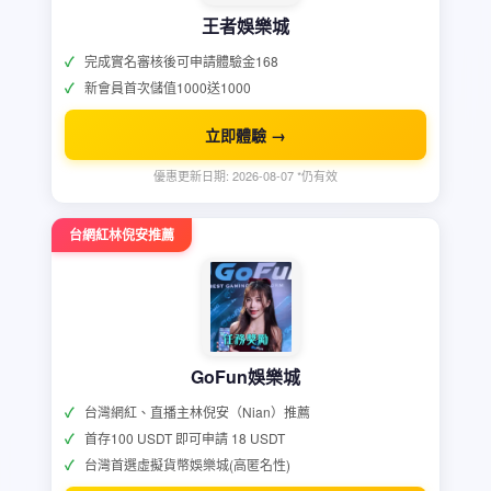
王者娛樂城
完成實名審核後可申請體驗金168
新會員首次儲值1000送1000
立即體驗 →
優惠更新日期: 2026-08-07 *仍有效
台網紅林倪安推薦
GoFun娛樂城
台灣網紅、直播主林倪安（Nian）推薦
首存100 USDT 即可申請 18 USDT
台灣首選虛擬貨幣娛樂城(高匿名性)