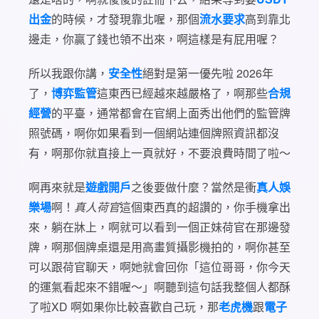
出金
的時候，才發現靠北喔，那個
流水要求
高到靠北
邊走，你贏了錢也領不出來，啊這樣是有屁用喔？
所以我跟你講，
安全性
絕對是第一優先啦 2026年
了，
博弈監管
這東西已經越來越嚴格了，啊那些
合規
經營
的平臺，通常都會在官網上面秀出他們的監管牌
照號碼，啊你如果看到一個網站連個牌照資訊都沒
有，啊那你就直接上一頁就好，不要浪費時間了啦～
啊再來就是
遊戲開戶
之後要做什麼？當然是衝
真人娛
樂場
啊！
真人荷官
這個東西真的超讚的，你手機拿出
來，躺在牀上，啊就可以看到一個正妹荷官在那邊發
牌，啊那個牌桌還是用高畫質攝影機拍的，啊你甚至
可以跟荷官聊天，啊她就會回你「這位哥哥，你今天
的運氣看起來不錯喔～」啊聽到這句話我整個人都酥
了啦XD 啊如果你比較喜歡自己玩，那
老虎機
跟
電子