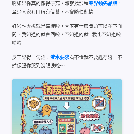
啊如果你真的懶得研究，那就找那種
業界領先品牌
，
至少人家有口碑有信譽，不會隨便亂搞
好啦～大概就是這樣啦，大家有什麼問題可以在下面
問，我知道的就會回啦，不知道的就...我也不知道啦
哈哈
反正記得一句話：
流水要求
看不懂就不要亂存錢，不
然保證你哭到沒眼淚啦～