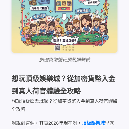
加密貨幣暢玩頂級娛樂城
想玩頂級娛樂城？從加密貨幣入金
到真人荷官體驗全攻略
想玩頂級娛樂城喔？從加密貨幣入金到真人荷官體驗
全攻略
啊說到這個，其實2026年現在咧，
頂級娛樂城
早就