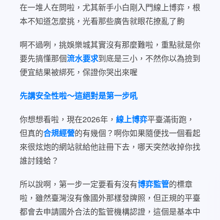
在一堆人在問啦，尤其新手小白剛入門線上博弈，根
本不知道怎麼挑，光看那些廣告就眼花撩亂了齁
啊不過咧，挑娛樂城其實沒有那麼難啦，重點就是你
要先搞懂那個
流水要求
到底是三小，不然你以為撿到
便宜結果被綁死，保證你哭出來喔
先講安全性啦～這絕對是第一步吼
你想想看啦，現在2026年，
線上博弈
平臺滿街跑，
但真的
合規經營
的有幾個？啊你如果隨便找一個看起
來很炫炮的網站就給他註冊下去，哪天突然收掉你找
誰討錢蛤？
所以說啊，第一步一定要看有沒有
博弈監管
的標章
啦，雖然臺灣沒有像國外那樣發牌照，但正規的平臺
都會去申請國外合法的監管機構認證，這個是基本中