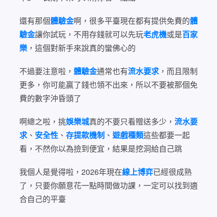
還有那個
體驗金
啊，很多平臺現在都有提供免費的
體
驗金
讓你試玩，不用存錢就可以先玩
老虎機
或是
百家
樂
，這個對新手來說真的蠻佛心的
不過要注意啦，
體驗金
通常也有
流水要求
，而且限制
更多，你可能贏了錢也領不出來，所以不要被那個免
費的數字沖昏頭了
啊總之啦，挑
娛樂城
真的不要只看贈送多少，
流水要
求
、
安全性
、
存提款機制
、
遊戲種類
這些都要一起
看，不然你以為撿到便宜，結果是挖洞給自己跳
我個人是覺得啦，2026年現在
線上博弈
已經很成熟
了，只要你願意花一點時間做功課，一定可以找到適
合自己的平臺