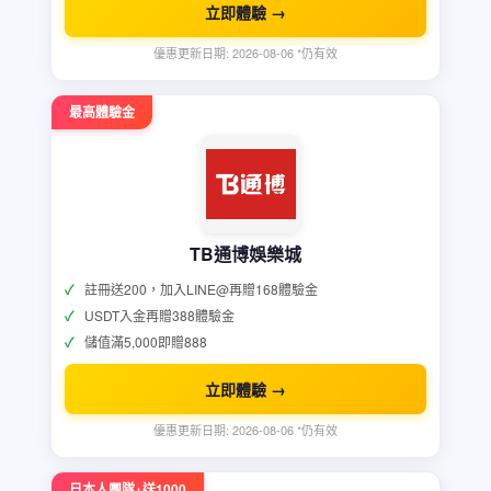
立即體驗 →
優惠更新日期: 2026-08-06 *仍有效
最高體驗金
TB通博娛樂城
註冊送200，加入LINE@再贈168體驗金
USDT入金再贈388體驗金
儲值滿5,000即贈888
立即體驗 →
優惠更新日期: 2026-08-06 *仍有效
日本人團隊+送1000