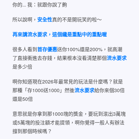
你的... 我：就跟你說了齁
所以說啊，
安全性
真的不是開玩笑的啦～
再來講流水要求，這個纔是重點中的重點喔
很多人看到
首存優惠
送你100%還是200%，就高潮
了直接衝進去存錢，結果根本沒看清楚那個
流水要求
是多少倍
啊你知道現在2026年最常見的玩法是什麼嗎？就是
那種「存1000送1000」然後
流水要求
給你來個30倍
還是50倍
意思就是你拿到那1000塊的獎金，要玩到滾出3萬塊
或5萬塊的投注額才能提領，啊你覺得一般人有辦法
撐到那個時候嗎？