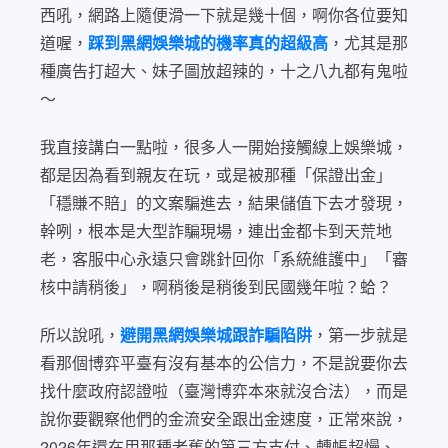
西吼，網路上隨便滑一下就是幾十個，啊你各位要知
道喔，
踩到黑網娛樂城的機率真的超級高
，尤其是那
種廣告打超大、妹子圖放超辣的，十之八九都有鬼啦
～
我直接講白一點啦，很多人一開始接觸線上娛樂城，
都是因為看到親友在玩，或是被那種「保證出金」
「穩賺不賠」的文案騙進去，結果儲值下去才發現，
幹咧，根本是大型詐騙現場，連出金都卡到天荒地
老，客服中心永遠只會跳針回你「系統維護中」「審
核中請稍後」，啊稍後是稍後到民國幾年啦？蛤？
所以說吼，
避開黑網娛樂城跟詐騙陷阱
，第一步就是
看那個博弈平臺有沒有基本的公信力，不是說要你去
找什麼政府認證啦（臺灣博弈本來就沒合法），而是
說你要觀察他們的金流安全跟出金速度，正常來說，
2026年還在用那種老舊的第三方支付、轉帳超慢、