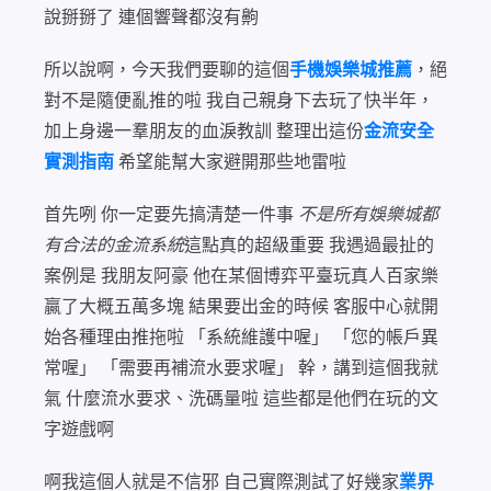
說掰掰了 連個響聲都沒有齁
所以說啊，今天我們要聊的這個
手機娛樂城推薦
，絕
對不是隨便亂推的啦 我自己親身下去玩了快半年，
加上身邊一羣朋友的血淚教訓 整理出這份
金流安全
實測指南
希望能幫大家避開那些地雷啦
首先咧 你一定要先搞清楚一件事
不是所有娛樂城都
有合法的金流系統
這點真的超級重要 我遇過最扯的
案例是 我朋友阿豪 他在某個博弈平臺玩真人百家樂
贏了大概五萬多塊 結果要出金的時候 客服中心就開
始各種理由推拖啦 「系統維護中喔」 「您的帳戶異
常喔」 「需要再補流水要求喔」 幹，講到這個我就
氣 什麼流水要求、洗碼量啦 這些都是他們在玩的文
字遊戲啊
啊我這個人就是不信邪 自己實際測試了好幾家
業界