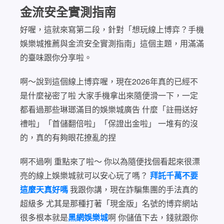
金流安全實測指南
好喔，這就來寫第二段，針對「想玩線上博弈？手機
娛樂城推薦與金流安全實測指南」這個主題，用滿滿
的臺味跟你分享啦。
啊～說到這個線上博弈喔，現在2026年真的已經不
是什麼祕密了啦 大家手機拿出來隨便滑一下，一定
都看過那些琳瑯滿目的娛樂城廣告 什麼「註冊送好
禮啦」「首儲翻倍啦」「保證出金啦」 一堆有的沒
的，真的有夠眼花撩亂的捏
啊不過咧 重點來了啦～ 你以為隨便找個看起來很漂
亮的線上娛樂城就可以安心玩了嗎？
拜託千萬不要
這麼天真好嗎
我跟你講，現在詐騙集團的手法真的
超級多 尤其是那種打著「現金版」名號的博弈網站
很多根本就是
黑網娛樂城
啊 你儲值下去，錢就跟你