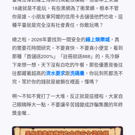
18歲就是不能玩，有些黑網為了衝業績，根本不管
你是誰，小朋友拿阿嬤的信用卡去儲值他們也收，這
種平臺就是完全沒有社會責任，你敢玩嗎？
總之啦，2026年要找到一間安全的
線上娛樂城
，真
的需要花時間研究，不要貪快、不要貪小便宜，看到
那種「首儲送200%」「註冊就送888」的，先冷靜
下來想一想，天下沒有白吃的午餐，那些優惠背後往
往都藏著超高的
流水要求
跟
洗碼量
，你玩到死都洗不
完，等於你的錢就是被鎖在裡面，懂嗎？
啊～不知不覺打了一大堆，反正就是這樣啦，大家自
己眼睛睜大一點，不要讓辛苦錢變成詐騙集團的年終
獎金喔...