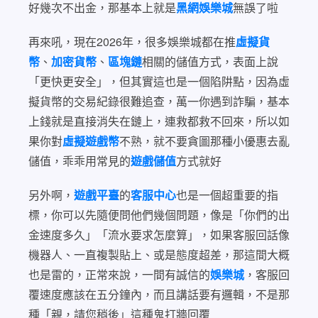
好幾次不出金，那基本上就是
黑網娛樂城
無誤了啦
再來吼，現在2026年，很多娛樂城都在推
虛擬貨
幣
、
加密貨幣
、
區塊鏈
相關的儲值方式，表面上說
「更快更安全」，但其實這也是一個陷阱點，因為虛
擬貨幣的交易紀錄很難追查，萬一你遇到詐騙，基本
上錢就是直接消失在鏈上，連救都救不回來，所以如
果你對
虛擬遊戲幣
不熟，就不要貪圖那種小優惠去亂
儲值，乖乖用常見的
遊戲儲值
方式就好
另外啊，
遊戲平臺
的
客服中心
也是一個超重要的指
標，你可以先隨便問他們幾個問題，像是「你們的出
金速度多久」「流水要求怎麼算」，如果客服回話像
機器人、一直複製貼上、或是態度超差，那這間大概
也是雷的，正常來說，一間有誠信的
娛樂城
，客服回
覆速度應該在五分鐘內，而且講話要有邏輯，不是那
種「親，請您稍後」這種鬼打牆回覆