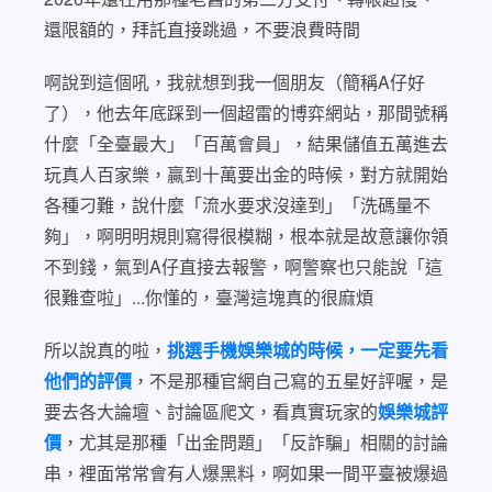
還限額的，拜託直接跳過，不要浪費時間
啊說到這個吼，我就想到我一個朋友（簡稱A仔好
了），他去年底踩到一個超雷的博弈網站，那間號稱
什麼「全臺最大」「百萬會員」，結果儲值五萬進去
玩真人百家樂，贏到十萬要出金的時候，對方就開始
各種刁難，說什麼「流水要求沒達到」「洗碼量不
夠」，啊明明規則寫得很模糊，根本就是故意讓你領
不到錢，氣到A仔直接去報警，啊警察也只能說「這
很難查啦」...你懂的，臺灣這塊真的很麻煩
所以說真的啦，
挑選手機娛樂城的時候，一定要先看
他們的評價
，不是那種官網自己寫的五星好評喔，是
要去各大論壇、討論區爬文，看真實玩家的
娛樂城評
價
，尤其是那種「出金問題」「反詐騙」相關的討論
串，裡面常常會有人爆黑料，啊如果一間平臺被爆過