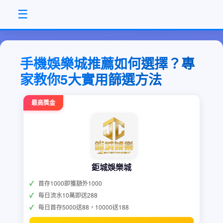
☰
手機娛樂城推薦如何選擇？專
家教你5大實用篩選方法
最高獎金
鉅城娛樂城
首存1000即獲額外1000
每日流水10萬即送288
每日首存5000送88，10000送188