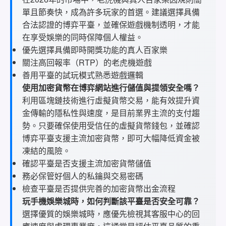
單且節奏快，成為許多玩家的首選。建議選擇具備
合法認證的博弈平臺，並確保遊戲機制透明，才能
在享受娛樂的同時保障個人權益。
優先選擇具備即時開獎功能的真人百家樂
關注高回報率（RTP）的老虎機遊戲
善用平臺的試玩模式熟悉遊戲邏輯
使用加密貨幣在博弈網站進行儲值與提領安全嗎？
利用區塊鏈技術進行虛擬貨幣交易，能有效提升資
金傳輸的隱私性與速度，是目前業界主流的支付趨
勢。只要確保使用受信任的虛擬貨幣錢包，並確認
博弈平臺支援主流加密貨幣，即可大幅降低資金被
凍結的風險。
確認平臺是否支援主流加密貨幣儲值
務必保管好個人的私鑰與交易密碼
檢查平臺是否提供完善的加密貨幣出金流程
玩手機娛樂城時，如何判斷該平臺是否安全可靠？
選擇優質的娛樂城時，應優先檢視其客服中心的回