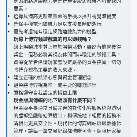
定的網路連線能力更是玩現金版遊戲時不可或缺的
要素。
選擇具備高更新率螢幕的手機以提升視覺流暢度
確保手機電池續航力足以支援長時間遊玩
優先考慮擁有穩定網路連線能力的機型
玩線上博弈類遊戲真的可以賺錢嗎？
線上娛樂城本質上屬於娛樂活動，雖然有機會獲得
獎金，但務必將其視為休閒而非穩定的賺錢工具。
資深從業者建議玩家應設定嚴格的資金控管，切勿
將博弈視為主要的收入來源。
建立正確的娛樂心態與資金管理觀念
避免將博弈視為唯一或主要的賺錢途徑
嚴格遵守自我設定的損益上限
現金版與傳統的地下組頭有什麼不同？
現金版平臺通常具備完善的數位化客服系統與透明
的虛擬遊戲幣結算機制，與傳統地下組頭的帳務不
清相比更具安全性。現代化的博弈網站透過數據化
管理，讓每一筆交易紀錄都清晰可查，保障玩家權