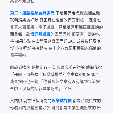
具都不知道勒
第三，遊戲種類要夠多元
不是隻有老虎機跟捕魚機
就叫娛樂城好嗎 真正有在經營的博弈網站 一定會包
含真人百家樂、電子遊戲、甚至還有那種直播互動的
而且每一款
博弈類遊戲
的畫面品質 都要有一定的水
準 如果你點進去發現遊戲畫面超LAG 或者按鈕反應
慢半拍 拜託直接關掉 這十之八九是那種騙人儲值的
黑平臺啦
啊說到這個 我想到有一次 我跟我弟在討論 他問我說
「哥啊，那些線上娛樂城推薦的文章真的能信嗎？」
我直接回他一句 「你看那個文章有沒有講到金流安
全啦，沒有的話就是業配啦」 笑死
真的啦 現在很多所謂的
娛樂城評價
都是花錢買來的
你看到的那些五星好評 可能都是工讀生洗出來的 所